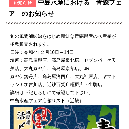
中島水産における「青森フェ
お知らせ
ア」のお知らせ
旬の風間浦鮟鱇をはじめ新鮮な青森県産の水産品が
多数販売されます。
日時：令和4年２月10日～14日
場所：高島屋堺店、高島屋泉北店、セブンパーク天
美店、大丸京都店、高島屋京都店、JR
京都伊勢丹店、高島屋洛西店、大丸神戸店、ヤマト
ヤシキ加古川店、近鉄百貨店橿原店・生駒店
詳細は下記ちらしにて確認して下さい。
中島水産フェア店舗リスト（近畿）