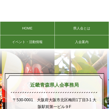
HOME
県人会とは
イベント・活動情報
入会案内
近畿青森県人会事務局
〒530-0001 大阪府大阪市北区梅田1丁目3-1 大
阪駅前第一ビル９F