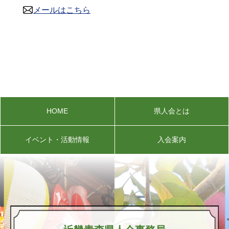
メールはこちら
HOME
県人会とは
イベント・活動情報
入会案内