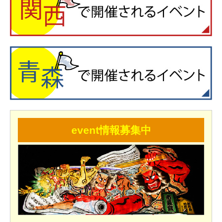
event情報募集中