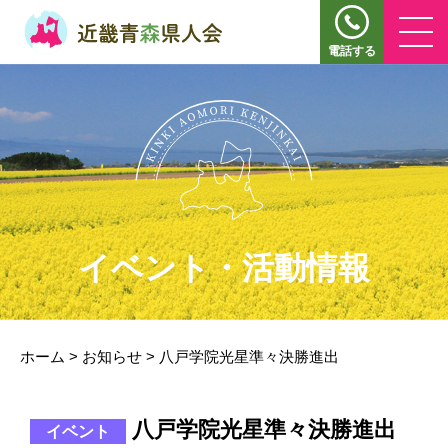
電話する
イベント・活動情報
ホーム
>
お知らせ
>
八戸学院光星準々決勝進出
八戸学院光星準々決勝進出
イベント