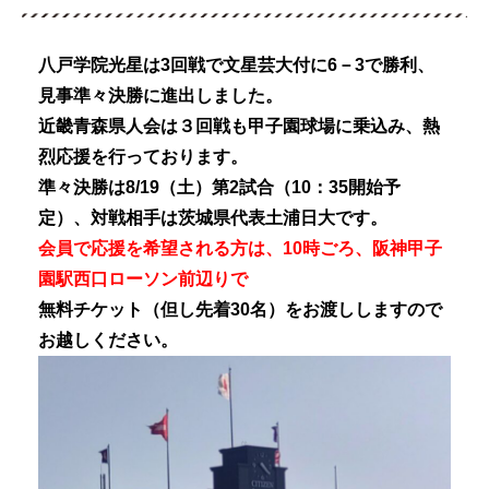
八戸学院光星は3回戦で文星芸大付に6－3で勝利、
見事準々決勝に進出しました。
近畿青森県人会は３回戦も甲子園球場に乗込み、熱
烈応援を行っております。
準々決勝は8/19（土）第2試合（10：35開始予
定）、対戦相手は茨城県代表土浦日大です。
会員で応援を希望される方は、10時ごろ、阪神甲子
園駅西口ローソン前辺りで
無料チケット（但し先着30名）をお渡ししますので
お越しください。