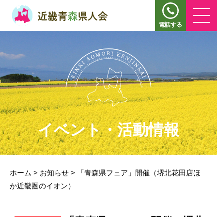
電話する
イベント・活動情報
ホーム
>
お知らせ
>
「青森県フェア」開催（堺北花田店ほ
か近畿圏のイオン）