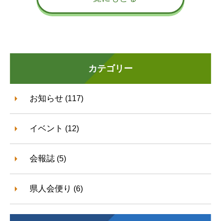
カテゴリー
お知らせ
(117)
イベント
(12)
会報誌
(5)
県人会便り
(6)