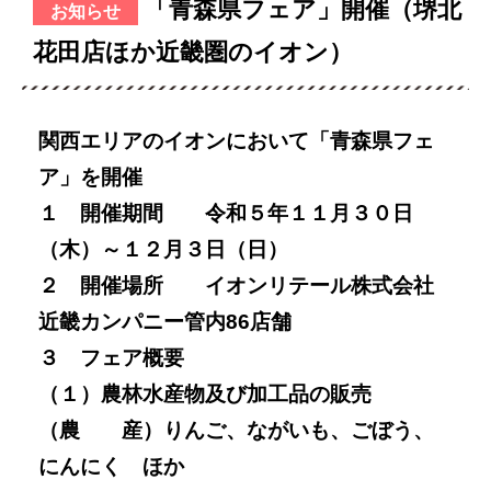
「青森県フェア」開催（堺北
お知らせ
花田店ほか近畿圏のイオン）
関西エリアのイオンにおいて「青森県フェ
ア」を開催
１ 開催期間
令和５年１１月３０日
（木）～１２月３日（日）
２ 開催場所
イオンリテール株式会社
近畿カンパニー管内86店舗
３ フェア概要
（１）農林水産物及び加工品の販売
（農 産）りんご、ながいも、ごぼう、
にんにく ほか