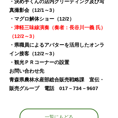
・決め手くんの店内グリーティング及び写
真撮影会（12/1～3）
・マグロ解体ショー（12/2）
・津軽三味線演奏（奏者：長谷川一義 氏）
（12/2～3）
・県職員によるアバターを活用したオンラ
イン接客（12/2～3）
・観光ＰＲコーナーの設置
お問い合わせ先
青森県農林水産部総合販売戦略課
宣伝・
販売グループ
電話 017－734－9607
一覧にもどる