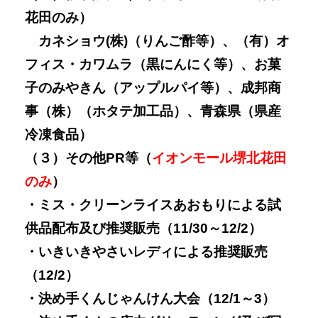
花田のみ）
カネショウ(株)（りんご酢等）、（有）オ
フィス・カワムラ（黒にんにく等）、お菓
子のみやきん（アップルパイ等）、成邦商
事（株）（ホタテ加工品）、青森県（県産
冷凍食品）
（３）その他PR等（
イオンモール堺北花田
のみ
）
・ミス・クリーンライスあおもりによる試
供品配布及び推奨販売（11/30～12/2）
・いきいきやさいレディによる推奨販売
（12/2）
・決め手くんじゃんけん大会（12/1～3）