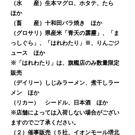
（水 産）生本マグロ、ホタテ、たら
ほか
（畜 産）十和田バラ焼き ほか
（グロサリ）県産米「青天の霹靂」、「ま
っしぐら」、「はれわたり」※、りんごジ
ュース ほか
※「はれわたり」は、旗艦店のみ数量限定
販売
（デイリー）しじみラーメン、煮干しラー
メン ほか
（リカー） シードル、日本酒 ほか
※店舗によっては入荷しない場合がござい
ますのでご了承ください。
（２）催事販売（５社、イオンモール堺北