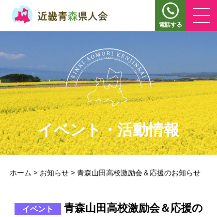
電話する
イベント・活動情報
ホーム
>
お知らせ
>
青森山田高校激励会＆応援のお知らせ
青森山田高校激励会＆応援の
イベント