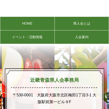
HOME
県人会とは
イベント・活動情報
入会案内
近畿青森県人会事務局
〒530-0001 大阪府大阪市北区梅田1丁目3-1 大
阪駅前第一ビル９F